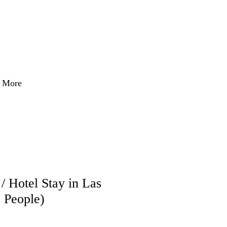
More
 / Hotel Stay in Las
 People)