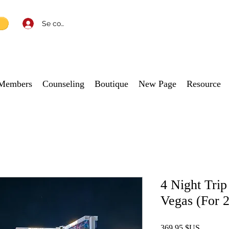
Se connecter
Members
Counseling
Boutique
New Page
Resource
4 Night Trip
Vegas (For 2
Prix
369,95 $US