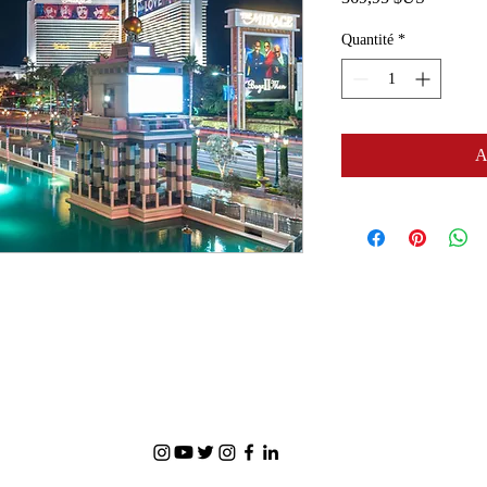
Quantité
*
A