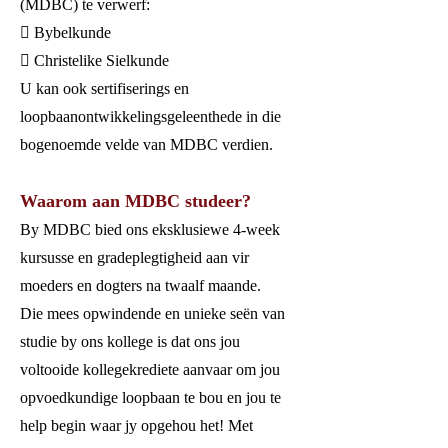
(MDBC) te verwerf:
 Bybelkunde
 Christelike Sielkunde
U kan ook sertifiserings en
loopbaanontwikkelingsgeleenthede in die
bogenoemde velde van MDBC verdien.
Waarom aan MDBC studeer?
By MDBC bied ons eksklusiewe 4-week
kursusse en gradeplegtigheid aan vir
moeders en dogters na twaalf maande.
Die mees opwindende en unieke seën van
studie by ons kollege is dat ons jou
voltooide kollegekrediete aanvaar om jou
opvoedkundige loopbaan te bou en jou te
help begin waar jy opgehou het! Met