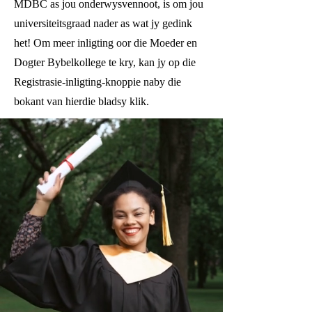
MDBC as jou onderwysvennoot, is om jou
universiteitsgraad nader as wat jy gedink
het! Om meer inligting oor die Moeder en
Dogter Bybelkollege te kry, kan jy op die
Registrasie-inligting-knoppie naby die
bokant van hierdie bladsy klik.