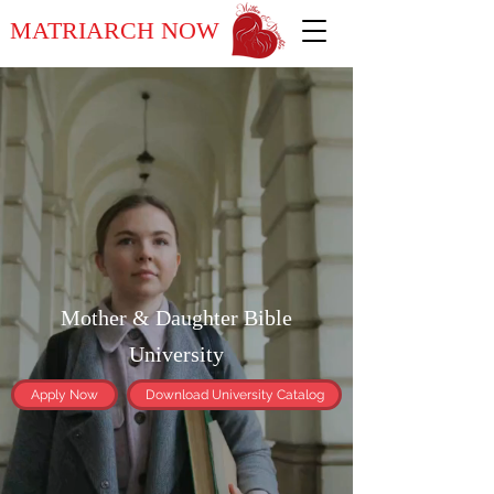
MATRIARCH NOW
Mother & Daughter Bible
University
Apply Now
Download University Catalog