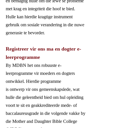
en bemagtig hulle om die lewe se probleme
met krag en integriteit die hoof te bied.
Hulle kan hierdie kragtige instrument
gebruik om sosiale verandering in die nuwe
generasie te bevorder.
Registreer vir ons ma en dogter e-
leerprogramme
By MDBN het ons robuuste e-
leerprogramme vir moeders en dogters
ontwikkel. Hierdie programme
is ontwerp vir ons gemeenskapslede, wat
hulle die geleentheid bied om hul opleiding
voort te sit en geakkrediteerde mede- of
baccalaureusgrade in die volgende vakke by
die Mother and Daughter Bible College