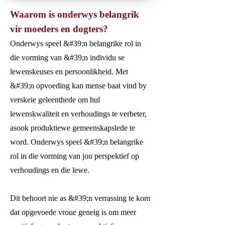
Waarom is onderwys belangrik
vir moeders en dogters?
Onderwys speel &#39;n belangrike rol in
die vorming van &#39;n individu se
lewenskeuses en persoonlikheid. Met
&#39;n opvoeding kan mense baat vind by
verskeie geleenthede om hul
lewenskwaliteit en verhoudings te verbeter,
asook produktiewe gemeenskapslede te
word. Onderwys speel &#39;n belangrike
rol in die vorming van jou perspektief op
verhoudings en die lewe.
Dit behoort nie as &#39;n verrassing te kom
dat opgevoede vroue geneig is om meer