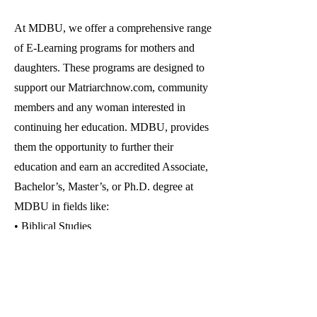
At MDBU, we offer a comprehensive range
of E-Learning programs for mothers and
daughters. These programs are designed to
support our Matriarchnow.com, community
members and any woman interested in
continuing her education. MDBU, provides
them the opportunity to further their
education and earn an accredited Associate,
Bachelor’s, Master’s, or Ph.D. degree at
MDBU in fields like:
• Biblical Studies
• Christian Psychology
• Certification Program: Recovery Peer
Support Specialist
• Human Services