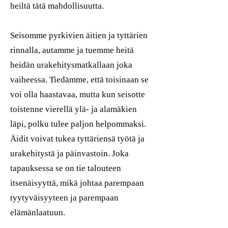
heiltä tätä mahdollisuutta.
Seisomme pyrkivien äitien ja tyttärien
rinnalla, autamme ja tuemme heitä
heidän urakehitysmatkallaan joka
vaiheessa. Tiedämme, että toisinaan se
voi olla haastavaa, mutta kun seisotte
toistenne vierellä ylä- ja alamäkien
läpi, polku tulee paljon helpommaksi.
Äidit voivat tukea tyttäriensä työtä ja
urakehitystä ja päinvastoin. Joka
tapauksessa se on tie talouteen
itsenäisyyttä, mikä johtaa parempaan
tyytyväisyyteen ja parempaan
elämänlaatuun.