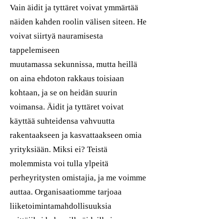
Vain äidit ja tyttäret voivat ymmärtää
näiden kahden roolin välisen siteen. He
voivat siirtyä nauramisesta
tappelemiseen
muutamassa sekunnissa, mutta heillä
on aina ehdoton rakkaus toisiaan
kohtaan, ja se on heidän suurin
voimansa. Äidit ja tyttäret voivat
käyttää suhteidensa vahvuutta
rakentaakseen ja kasvattaakseen omia
yrityksiään. Miksi ei? Teistä
molemmista voi tulla ylpeitä
perheyritysten omistajia, ja me voimme
auttaa. Organisaatiomme tarjoaa
liiketoimintamahdollisuuksia