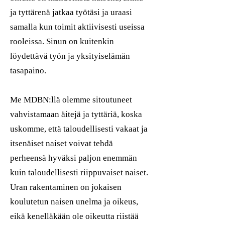
ja tyttärenä jatkaa työtäsi ja uraasi
samalla kun toimit aktiivisesti useissa
rooleissa. Sinun on kuitenkin
löydettävä työn ja yksityiselämän
tasapaino.
Me MDBN:llä olemme sitoutuneet
vahvistamaan äitejä ja tyttäriä, koska
uskomme, että taloudellisesti vakaat ja
itsenäiset naiset voivat tehdä
perheensä hyväksi paljon enemmän
kuin taloudellisesti riippuvaiset naiset.
Uran rakentaminen on jokaisen
koulutetun naisen unelma ja oikeus,
eikä kenelläkään ole oikeutta riistää