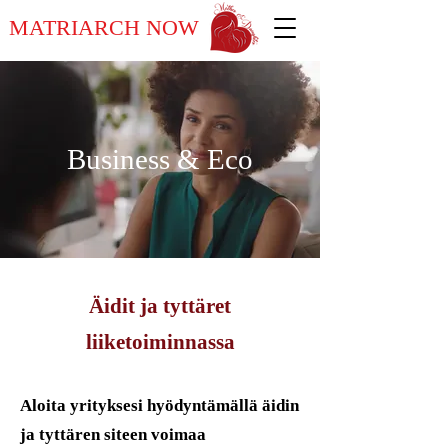
MATRIARCH NOW
Business & Eco
Äidit ja tyttäret
liiketoiminnassa
Aloita yrityksesi hyödyntämällä äidin
ja tyttären siteen voimaa