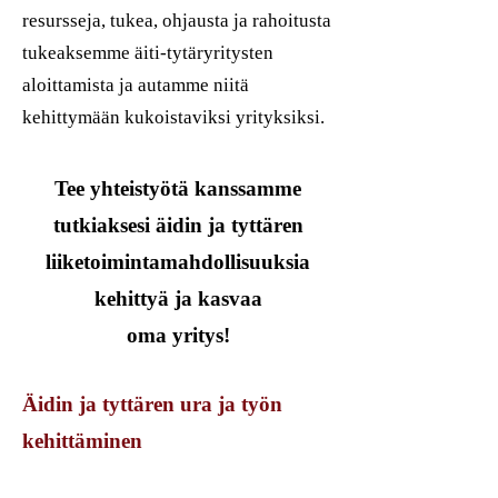
resursseja, tukea, ohjausta ja rahoitusta
tukeaksemme äiti-tytäryritysten
aloittamista ja autamme niitä
kehittymään kukoistaviksi yrityksiksi.
Tee yhteistyötä kanssamme
tutkiaksesi äidin ja tyttären
liiketoimintamahdollisuuksia
kehittyä ja kasvaa
oma yritys!
Äidin ja tyttären ura ja työn
kehittäminen