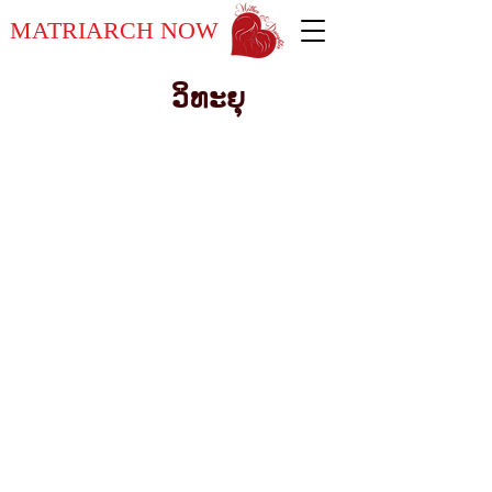
MATRIARCH NOW
ວິທະຍຸ