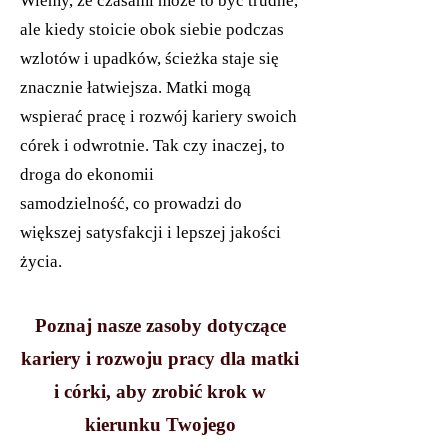
Wiemy, że czasami może to być trudne,
ale kiedy stoicie obok siebie podczas
wzlotów i upadków, ścieżka staje się
znacznie łatwiejsza. Matki mogą
wspierać pracę i rozwój kariery swoich
córek i odwrotnie. Tak czy inaczej, to
droga do ekonomii
samodzielność, co prowadzi do
większej satysfakcji i lepszej jakości
życia.
Poznaj nasze zasoby dotyczące
kariery i rozwoju pracy dla matki
i córki, aby zrobić krok w
kierunku Twojego