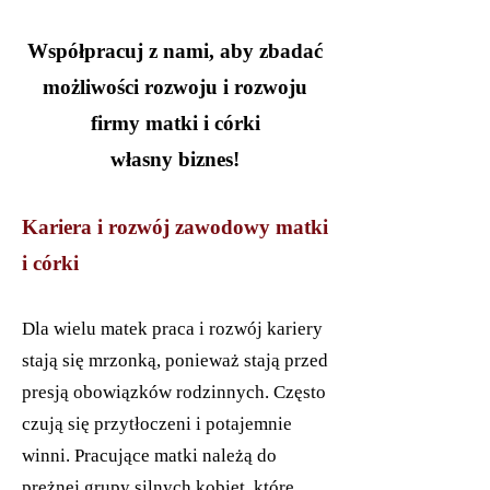
Współpracuj z nami, aby zbadać
możliwości rozwoju i rozwoju
firmy matki i córki
własny biznes!
Kariera i rozwój zawodowy matki
i córki
Dla wielu matek praca i rozwój kariery
stają się mrzonką, ponieważ stają przed
presją obowiązków rodzinnych. Często
czują się przytłoczeni i potajemnie
winni. Pracujące matki należą do
prężnej grupy silnych kobiet, które