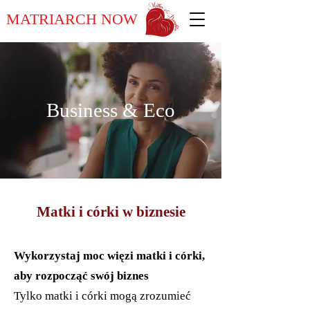
MATRIARCH NOW
Business & Eco
Matki i córki w biznesie
Wykorzystaj moc więzi matki i córki,
aby rozpocząć swój biznes
Tylko matki i córki mogą zrozumieć