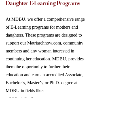
Daughter E-Learning Programs
At MDBU, we offer a comprehensive range
of E-Learning programs for mothers and
daughters. These programs are designed to
support our Matriarchnow.com, community
members and any woman interested in
continuing her education. MDBU, provides
them the opportunity to further their
education and earn an accredited Associate,
Bachelor’s, Master’s, or Ph.D. degree at
MDBU in fields like:
• Biblical Studies
• Christian Psychology
• Certification Program: Recovery Peer
Support Specialist