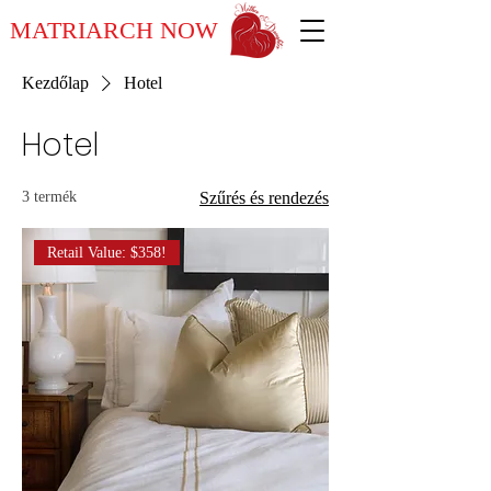
MATRIARCH NOW
Kezdőlap
Hotel
Hotel
3 termék
Szűrés és rendezés
Retail Value: $358!