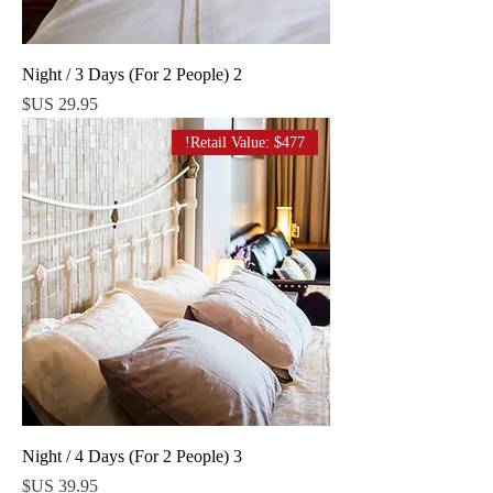
2 Night / 3 Days (For 2 People)
السعر
Retail Value: $477!
3 Night / 4 Days (For 2 People)
السعر