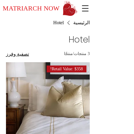
MATRIARCH NOW
الرئيسية
Hotel
Hotel
3 منتجات/منتجًا
تصفية وفرز
Retail Value: $358!